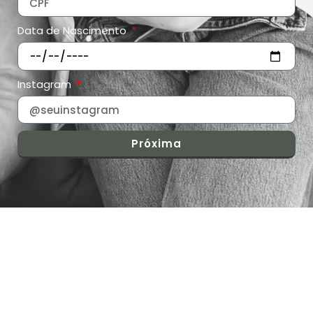
Data de Nascimento
Instagram
Próxima