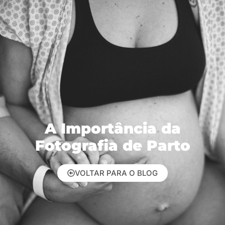
A Importância da
Fotografia de Parto
VOLTAR PARA O BLOG