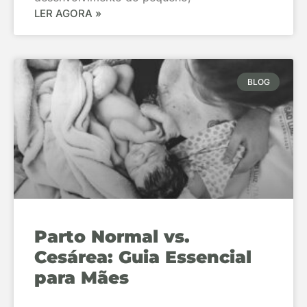
LER AGORA »
BLOG
Parto Normal vs.
Cesárea: Guia Essencial
para Mães