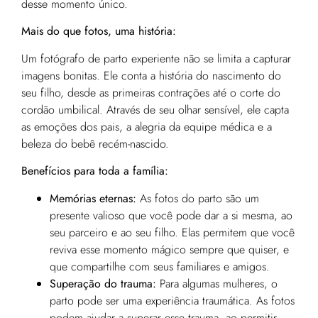
desse momento único.
Mais do que fotos, uma história:
Um fotógrafo de parto experiente não se limita a capturar
imagens bonitas. Ele conta a história do nascimento do
seu filho, desde as primeiras contrações até o corte do
cordão umbilical. Através de seu olhar sensível, ele capta
as emoções dos pais, a alegria da equipe médica e a
beleza do bebê recém-nascido.
Benefícios para toda a família:
Memórias eternas:
As fotos do parto são um
presente valioso que você pode dar a si mesma, ao
seu parceiro e ao seu filho. Elas permitem que você
reviva esse momento mágico sempre que quiser, e
que compartilhe com seus familiares e amigos.
Superação do trauma:
Para algumas mulheres, o
parto pode ser uma experiência traumática. As fotos
podem ajudar a superar esse trauma, ao permitir