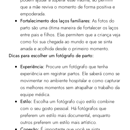
que a mãe reviva o momento de forma positiva e
empoderada.
Fortalecimento dos laços familiares:
As fotos do
parto são uma ótima maneira de fortalecer os laços
entre pais e filhos. Elas permitem que a criança veja
como foi sua chegada ao mundo e que se sinta
amada e acolhida desde o primeiro momento.
Dicas para escolher um fotógrafo de parto:
Experiência:
Procure um fotógrafo que tenha
experiência em registrar partos. Ele saberá como se
movimentar no ambiente hospitalar e como capturar
os melhores momentos sem atrapalhar o trabalho da
equipe médica.
Estilo:
Escolha um fotógrafo cujo estilo combine
com o seu gosto pessoal. Há fotógrafos que
preferem um estilo mais documental, enquanto
outros preferem um estilo mais artístico.
Conexão:
É importante que você se sinta