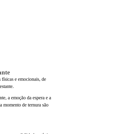
ante
físicas e emocionais, de
stante
.
nte, a emoção da espera e a
ada momento de ternura são