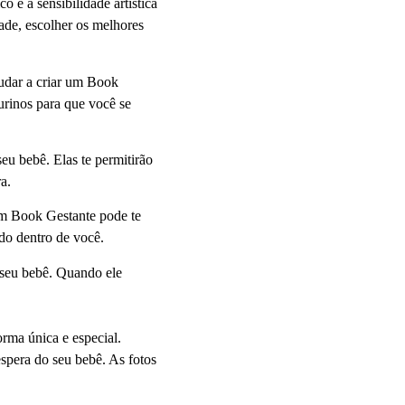
 e a sensibilidade artística
tade, escolher os melhores
judar a criar um Book
gurinos para que você se
eu bebê. Elas te permitirão
a.
Um Book Gestante pode te
ndo dentro de você.
 seu bebê. Quando ele
rma única e especial.
espera do seu bebê. As fotos