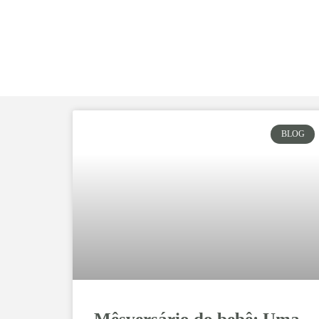
BLOG
Mêsversário do bebê: Uma