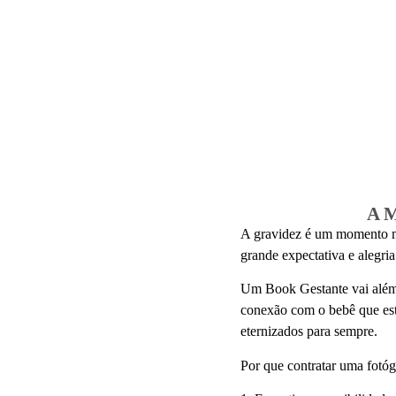
A M
A gravidez é um momento má
grande expectativa e alegri
Um Book Gestante vai além
conexão com o bebê que está
eternizados para sempre.
Por que contratar uma fotóg