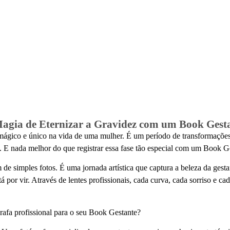
agia de Eternizar a Gravidez com um Book Gest
gico e único na vida de uma mulher. É um período de transformações 
a. E nada melhor do que registrar essa fase tão especial com um
Book Ge
 de simples fotos. É uma
jornada artística
que captura a beleza da gesta
 por vir. Através de lentes profissionais, cada curva, cada sorriso e c
rafa profissional para o seu Book Gestante?