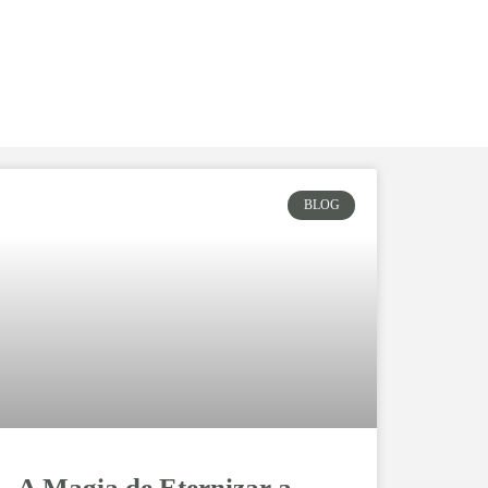
BLOG
A Magia de Eternizar a